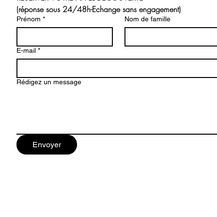
(réponse sous 24/48h-Echange sans engagement)
Prénom
*
Nom de famille
E-mail
*
Rédigez un message
Envoyer