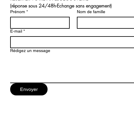
(réponse sous 24/48h-Echange sans engagement)
Prénom
*
Nom de famille
E-mail
*
Rédigez un message
Envoyer